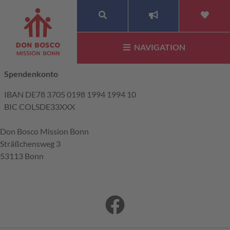
SUCHE
NAVIGATION
Spendenkonto
IBAN DE78 3705 0198 1994 1994 10
BIC COLSDE33XXX
Don Bosco Mission Bonn
Sträßchensweg 3
53113 Bonn