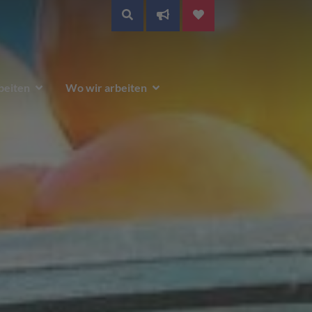
SUCHE
beiten
Wo wir arbeiten