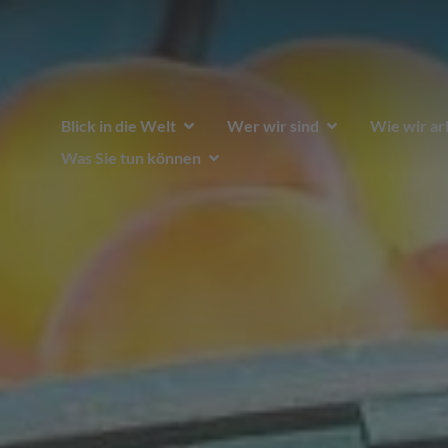
Blick in die Welt
Wer wir sind
Wie wir ar
Was Sie tun können