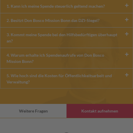
1. Kann ich meine Spende steuerlich geltend machen?
2. Besitzt Don Bosco Mission Bonn das DZI-Siegel?
3. Kommt meine Spende bei den Hilfsbedürftigen überhaupt
an?
4. Warum erhalte ich Spendenaufrufe von Don Bosco
Mission Bonn?
5. Wie hoch sind die Kosten für Öffentlichkeitsarbeit und
Verwaltung?
Weitere Fragen
Kontakt aufnehmen