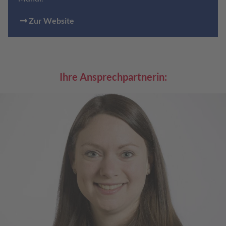
Zur Website
Ihre Ansprechpartnerin: