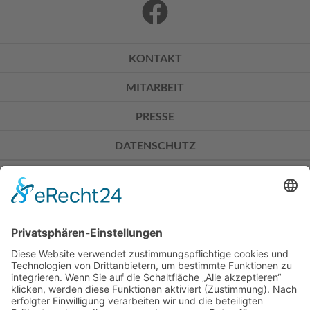
KONTAKT
MITARBEIT
PRESSE
DATENSCHUTZ
IMPRESSUM