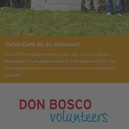
Vielen Dank für Ihr Interesse!
Rund 50 Freiwillige werden jedes Jahr von Don Bosco
Volunteers ins Ausland entsandt. Hier können Sie für den
Freiwilligendienst eines Volontärs oder einer Volontärin
spenden.