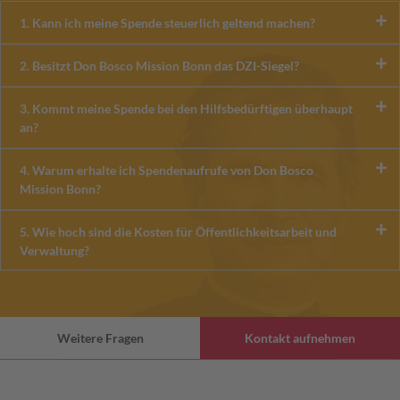
1. Kann ich meine Spende steuerlich geltend machen?
2. Besitzt Don Bosco Mission Bonn das DZI-Siegel?
3. Kommt meine Spende bei den Hilfsbedürftigen überhaupt
an?
4. Warum erhalte ich Spendenaufrufe von Don Bosco
Mission Bonn?
5. Wie hoch sind die Kosten für Öffentlichkeitsarbeit und
Verwaltung?
Weitere Fragen
Kontakt aufnehmen