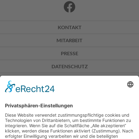
KONTAKT
MITARBEIT
PRESSE
DATENSCHUTZ
IMPRESSUM