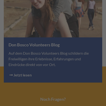
Don Bosco Volunteers Blog
Auf dem Don Bosco Volunteers Blog schildern die
Freiwilligen ihre Erlebnisse, Erfahrungen und
Eindrücke direkt von vor Ort.
Jetzt lesen
Noch Fragen?