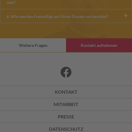
sein?
6. Wie werden Freiwillige auf ihren Einsatz vorbereitet?
Weitere Fragen
Kontakt aufnehmen
KONTAKT
MITARBEIT
PRESSE
DATENSCHUTZ