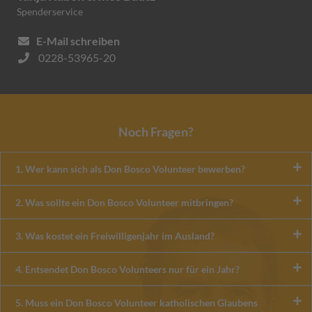
Spenderservice
E-Mail schreiben
0228-53965-20
Noch Fragen?
1. Wer kann sich als Don Bosco Volunteer bewerben?
2. Was sollte ein Don Bosco Volunteer mitbringen?
3. Was kostet ein Freiwilligenjahr im Ausland?
4. Entsendet Don Bosco Volunteers nur für ein Jahr?
5. Muss ein Don Bosco Volunteer katholischen Glaubens