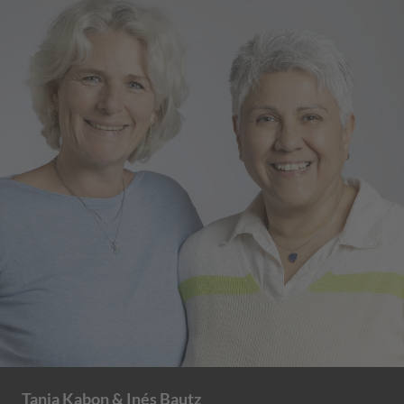
Tanja Kabon & Inés Bautz