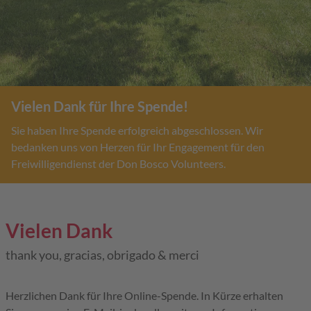
Vielen Dank für Ihre Spende!
Sie haben Ihre Spende erfolgreich abgeschlossen. Wir
bedanken uns von Herzen für Ihr Engagement für den
Freiwilligendienst der Don Bosco Volunteers.
Vielen Dank
thank you, gracias, obrigado & merci
Herzlichen Dank für Ihre Online-Spende. In Kürze erhalten