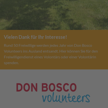
Vielen Dank für Ihr Interesse!
Rund 50 Freiwillige werden jedes Jahr von Don Bosco
Volunteers ins Ausland entsandt. Hier können Sie für den
Freiwilligendienst eines Volontärs oder einer Volontärin
spenden.