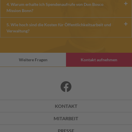
4. Warum erhalte ich Spendenaufrufe von Don Bosco
Mission Bonn?
5. Wie hoch sind die Kosten für Öffentlichkeitsarbeit und
Verwaltung?
Weitere Fragen
Kontakt aufnehmen
KONTAKT
MITARBEIT
PRESSE