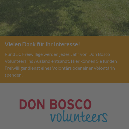
Vielen Dank für Ihr Interesse!
Rund 50 Freiwillige werden jedes Jahr von Don Bosco
Volunteers ins Ausland entsandt. Hier können Sie für den
Freiwilligendienst eines Volontärs oder einer Volontärin
spenden.