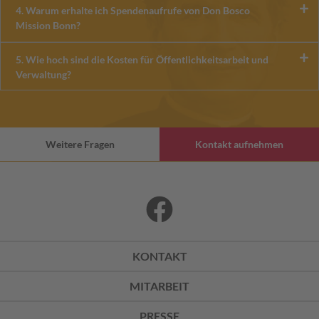
4. Warum erhalte ich Spendenaufrufe von Don Bosco
Mission Bonn?
5. Wie hoch sind die Kosten für Öffentlichkeitsarbeit und
Verwaltung?
Weitere Fragen
Kontakt aufnehmen
KONTAKT
MITARBEIT
PRESSE