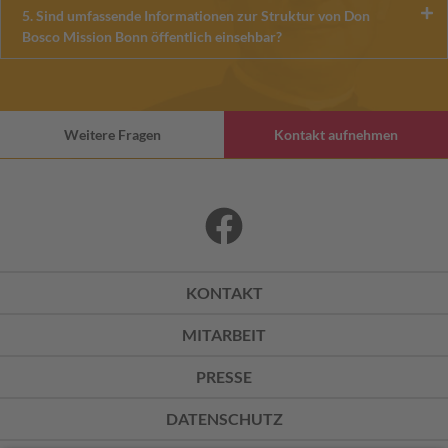
5. Sind umfassende Informationen zur Struktur von Don
Bosco Mission Bonn öffentlich einsehbar?
Weitere Fragen
Kontakt aufnehmen
KONTAKT
MITARBEIT
PRESSE
DATENSCHUTZ