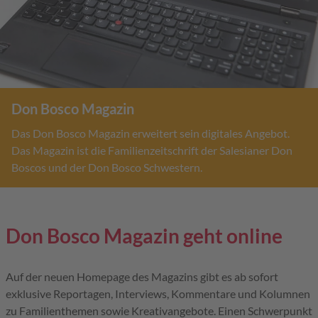
Don Bosco Magazin
Das Don Bosco Magazin erweitert sein digitales Angebot.
Das Magazin ist die Familienzeitschrift der Salesianer Don
Boscos und der Don Bosco Schwestern.
Don Bosco Magazin geht online
Auf der neuen Homepage des Magazins gibt es ab sofort
exklusive Reportagen, Interviews, Kommentare und Kolumnen
zu Familienthemen sowie Kreativangebote. Einen Schwerpunkt