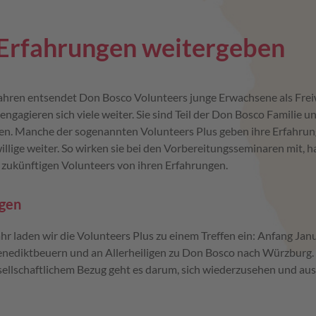
Erfahrungen weitergeben
Jahren entsendet Don Bosco Volunteers junge Erwachsene als Freiw
engagieren sich viele weiter. Sie sind Teil der Don Bosco Familie u
en. Manche der sogenannten Volunteers Plus geben ihre Erfahru
illige weiter. So wirken sie bei den Vorbereitungsseminaren mit, 
 zukünftigen Volunteers von ihren Erfahrungen.
igen
hr laden wir die Volunteers Plus zu einem Treffen ein: Anfang Jan
enediktbeuern und an Allerheiligen zu Don Bosco nach Würzburg.
ellschaftlichem Bezug geht es darum, sich wiederzusehen und au