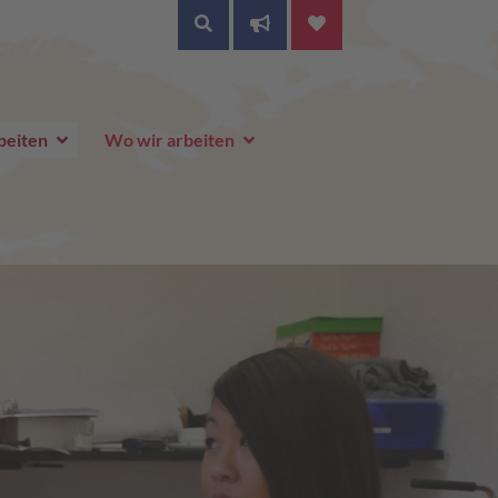
SUCHE
beiten
Wo wir arbeiten