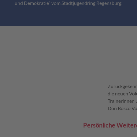
und Demokratie“ vom Stadtjugendring Regensburg.
Zurückgekehrt
die neuen Vol
Trainerinnen 
Don Bosco Vol
Persönliche Weiter