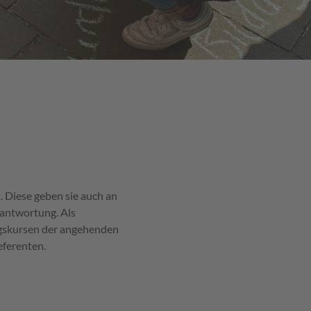
 Diese geben sie auch an
rantwortung. Als
ungskursen der angehenden
ferenten.