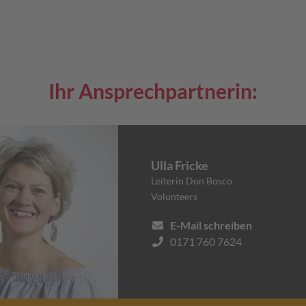
Ihr Ansprechpartnerin:
Ulla Fricke
Leiterin Don Bosco
Volunteers
E-Mail schreiben
0171 760 7624