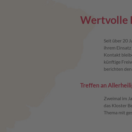
Wertvolle 
Seit über 20 
ihrem Einsatz 
Kontakt bleib
künftige Freiw
berichten den
Treffen an Allerheil
Zweimal im Ja
das Kloster B
Thema mit ges