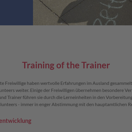
Training of the Trainer
e Freiwillige haben wertvolle Erfahrungen im Ausland gesammelt.
unteers weiter. Einige der Freiwilligen übernehmen besondere Ve
und Trainer führen sie durch die Lerneinheiten in den Vorbereit
unteers - immer in enger Abstimmung mit den hauptamtlichen Re
entwicklung