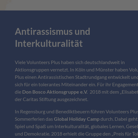
Antirassismus und
Interkulturalität
Viele Volunteers Plus haben sich deutschlandweit in
Aktionsgruppen vernetzt. In Köln und Münster haben Vol
Plus einen Antirassistischen Stadtrundgang entwickelt un
sich für ein tolerantes Miteinander ein. Für ihr Engageme
die
Don Bosco Aktionsgruppe e.V.
2018 mit dem „Elisabet
der Caritas Stiftung ausgezeichnet.
In Regensburg und Benediktbeuern führen Volunteers Plus
Sommerferien das
Global Holiday Camp
durch. Dabei geht
Spiel und Spaß um Interkulturalität, globales Lernen, Gesel
und Demokratie. 2018 erhielt die Gruppe den „Preis für To