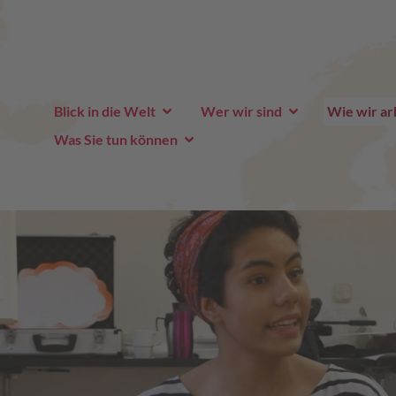
Blick in die Welt
Wer wir sind
Wie wir ar
Was Sie tun können