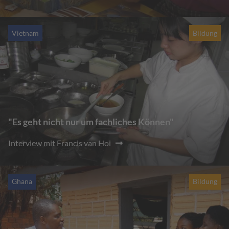
Vietnam
Bildung
"Es geht nicht nur um fachliches Können"
Interview mit Francis van Hoi
Ghana
Bildung