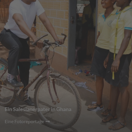
Ein Salesianerpater in Ghana
Eine Fotoreportage