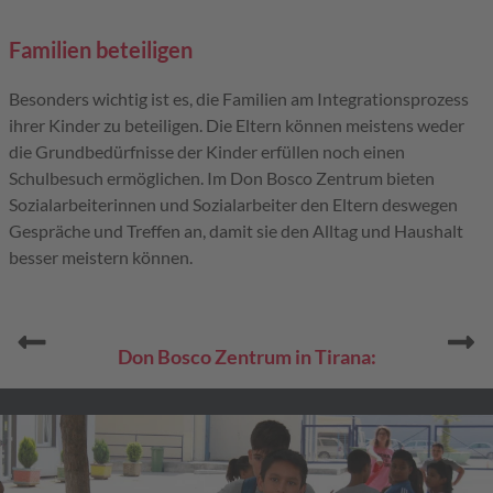
Familien beteiligen
Besonders wichtig ist es, die Familien am Integrationsprozess
ihrer Kinder zu beteiligen. Die Eltern können meistens weder
die Grundbedürfnisse der Kinder erfüllen noch einen
Schulbesuch ermöglichen. Im Don Bosco Zentrum bieten
Sozialarbeiterinnen und Sozialarbeiter den Eltern deswegen
Gespräche und Treffen an, damit sie den Alltag und Haushalt
besser meistern können.
Zurück
Vo
Don Bosco Zentrum in Tirana: