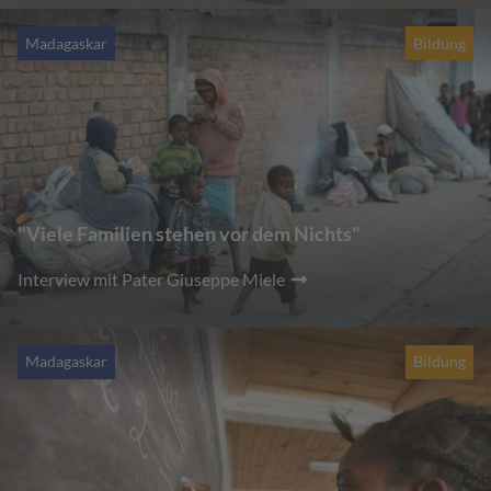
Madagaskar
Bildung
"Viele Familien stehen vor dem Nichts"
Interview mit Pater Giuseppe Miele
Madagaskar
Bildung