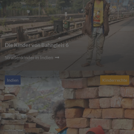
Die Kinder von Bahngleis 6
Straßenkinder in Indien
Indien
Kinderrechte