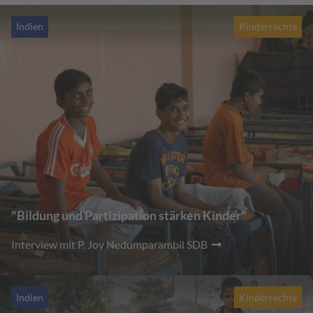
Indien
Kinderrechte
"Bildung und Partizipation stärken Kinder"
Interview mit P. Joy Nedumparambil SDB
Indien
Kinderrechte