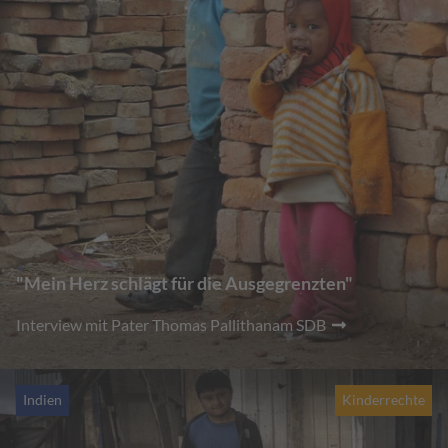
"Mein Herz schlägt für die Ausgegrenzten"
Interview mit Pater Thomas Pallithanam SDB
Indien
Kinderrechte