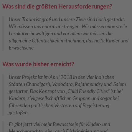
Was sind die größten Herausforderungen?
Unser Traum ist groß und unsere Ziele sind hoch gesteckt.
Wir müssen uns enorm anstrengen. Wir müssen eine steile
Lernkurve bewältigen und vor allem wir müssen die
allgemeine Öffentlichkeit mitnehmen, das heißt Kinder und
Erwachsene.
Was wurde bisher erreicht?
Unser Projekt ist im April 2018 in den vier indischen
Städten Chandigarh, Vadodara, Rajahmundry und Salem
gestartet. Das Konzept von „Child Friendly Cities“ ist bei
Kindern, zivilgesellschaftlichen Gruppen und sogar bei
führenden politischen Vertreten auf Begeisterung
gestoßen.
Es gibt jetzt viel mehr Bewusstsein für Kinder- und
Menschenrechte, aber auch Diskriminierung und