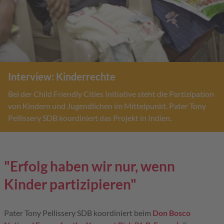
Interview: Kinderrechte
Bei der Child Friendly Cities Initiative steht die Partizipation
von Kindern und Jugendlichen im Mittelpunkt. Pater Tony
Pellissery SDB koordiniert das Projekt in Indien.
"Erfolg haben wir nur, wenn
Kinder partizipieren"
Pater Tony Pellissery SDB koordiniert beim
Don Bosco