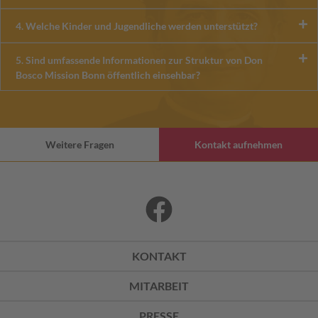
4. Welche Kinder und Jugendliche werden unterstützt?
5. Sind umfassende Informationen zur Struktur von Don
Bosco Mission Bonn öffentlich einsehbar?
Weitere Fragen
Kontakt aufnehmen
KONTAKT
MITARBEIT
PRESSE