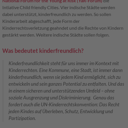
National Forum for the Young at Risk (YaR-Forum)
die
Intiative Child friendly Cities. Vier indische Städte werden
dabei unterstützt, kinderfreundlich zu werden. So sollen
Kinderarbeit abgeschafft, jede Form der
Kinderrechtsverletzung geahndet und die Rechte von Kindern
gestärkt werden. Weitere indische Städte sollen folgen.
Was bedeutet kinderfreundlich?
Kinderfreundlichkeit steht für uns immer im Kontext mit
Kinderrechten. Eine Kommune, eine Stadt, ist immer dann
kinderfreundlich, wenn sie jedem Kind ermöglicht, sich zu
entwickeln und sein ganzes Potential zu entfalten. Und das
in einem sicheren und unterstützenden Umfeld – ohne
soziale Ausgrenzung und Diskriminierung. Genau das
fordert auch die UN-Kinderrechtskonvention: Das Recht
jeden Kindes auf Überleben, Schutz, Entwicklung und
Partizipation.