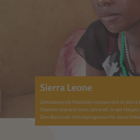
Sierra Leone
Zehntausende Mädchen müssen sich in Sierra L
Manche sind erst neun Jahre alt. In der Haupt
Don Bosco ein Schutzprogramm für diese Mäd