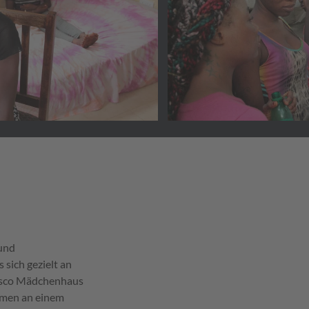
 und
sich gezielt an
Bosco Mädchenhaus
hmen an einem