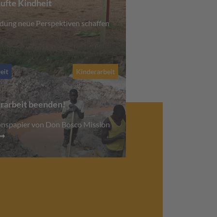
ufte Kindheit
ldung neue Perspektiven schaffen
eit
Kinderarbeit
rarbeit beenden!
onspapier von Don Bosco Mission