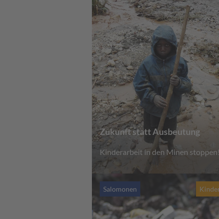
Zukunft statt Ausbeutung
Kinderarbeit in den Minen stoppen
Salomonen
Kinder