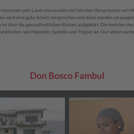
n kommen vom Land und wurden mit falschen Versprechen von 
nen wird eine gute Arbeit versprochen und dann werden sie ausge
ist über die gesundheitlichen Risiken aufgeklärt. Die meisten stec
nkheiten, wie Hepatitis, Syphilis und Tripper an. Nur selten suche
Don Bosco Fambul