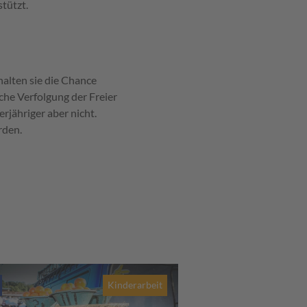
tützt.
alten sie die Chance
iche Verfolgung der Freier
rjähriger aber nicht.
rden.
Kinderarbeit