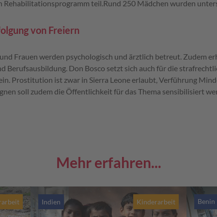
n Rehabilitationsprogramm teil.Rund 250 Mädchen wurden unters
folgung von Freiern
nd Frauen werden psychologisch und ärztlich betreut. Zudem erh
d Berufsausbildung. Don Bosco setzt sich auch für die strafrechtl
in. Prostitution ist zwar in Sierra Leone erlaubt, Verführung Minde
en soll zudem die Öffentlichkeit für das Thema sensibilisiert we
Mehr erfahren...
Benin
arbeit
Indien
Kinderarbeit