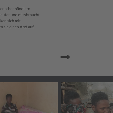
Menschenhändlern
beutet und missbraucht.
ken sich mit
n sie einen Arzt auf.
Vorwärts