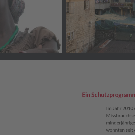
Ein Schutzprogramm 
Im Jahr 2010 
Missbrauchser
minderjährige
wohnten seit