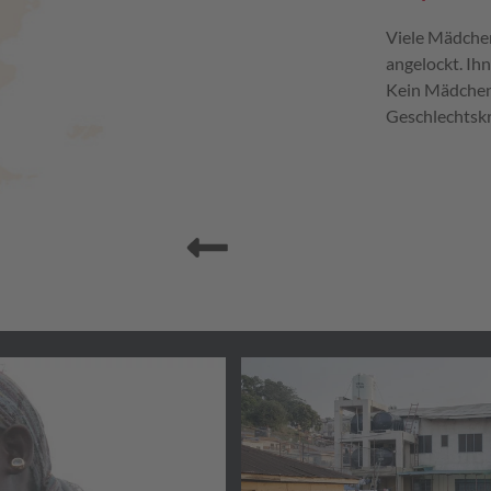
Viele Mädche
angelockt. Ih
Kein Mädchen 
Geschlechtskra
Zurück