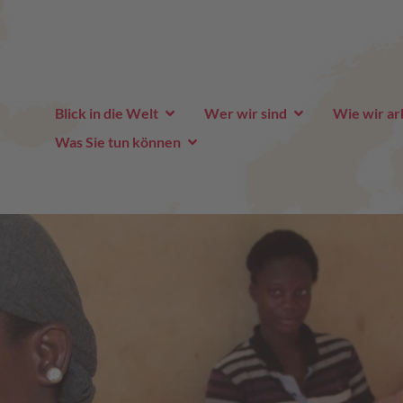
Blick in die Welt
Wer wir sind
Wie wir ar
Was Sie tun können