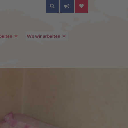
SUCHE
beiten
Wo wir arbeiten