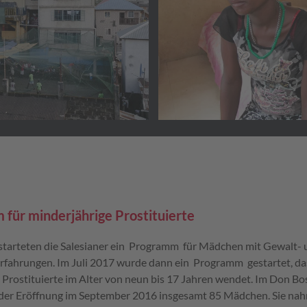
für minderjährige Prostituierte
starteten die Salesianer ein Programm für Mädchen mit Gewalt-
fahrungen. Im Juli 2017 wurde dann ein Programm gestartet, das 
 Prostituierte im Alter von neun bis 17 Jahren wendet. Im Don 
 der Eröffnung im September 2016 insgesamt 85 Mädchen. Sie na