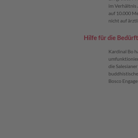
im Verhältnis
auf 10.000 Me
nicht auf ärztl
Hilfe für die Bedürf
Kardinal Bo h
umfunktionier
die Salesiane
buddhistische
Bosco Engagem