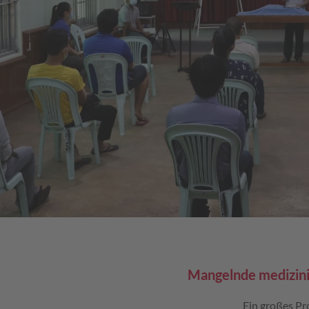
Mangelnde medizin
Ein großes Pr