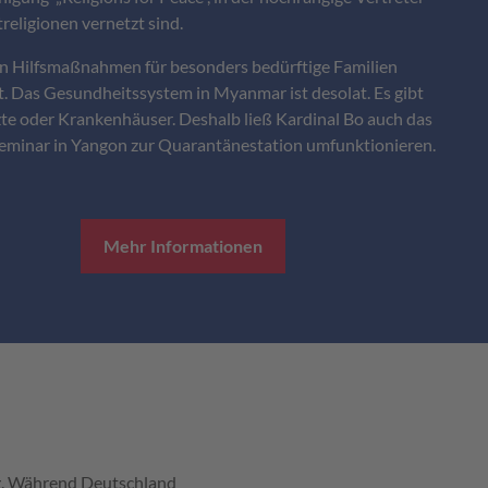
treligionen vernetzt sind.
n Hilfsmaßnahmen für besonders bedürftige Familien
t. Das Gesundheitssystem in Myanmar ist desolat. Es gibt
te oder Krankenhäuser. Deshalb ließ Kardinal Bo auch das
seminar in Yangon zur Quarantänestation umfunktionieren.
Mehr Informationen
ng. Während Deutschland