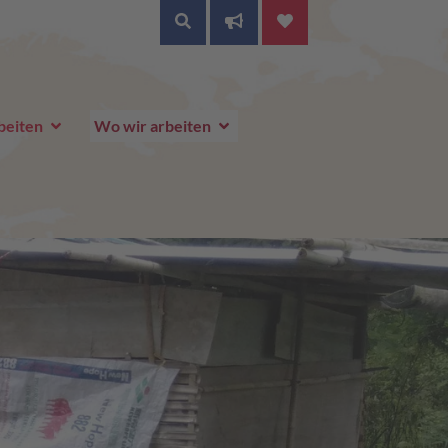
SUCHE
beiten
Wo wir arbeiten