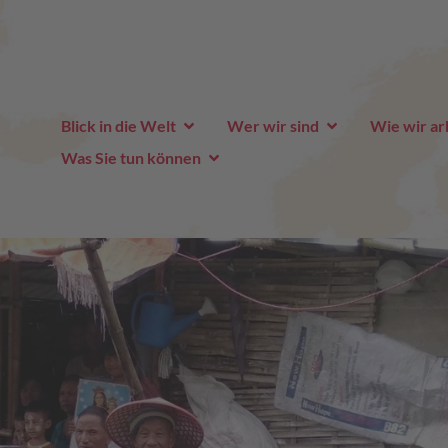
Blick in die Welt
Wer wir sind
Wie wir ar
Was Sie tun können