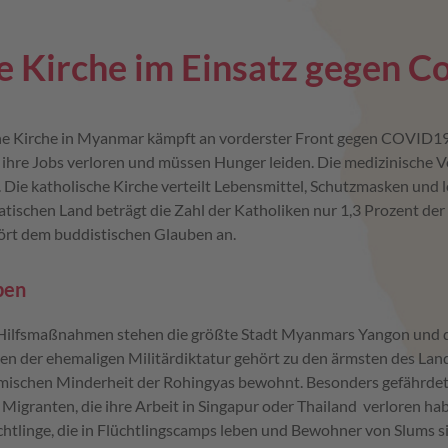
e Kirche im Einsatz gegen C
che Kirche in Myanmar kämpft an vorderster Front gegen COVID1
ihre Jobs verloren und müssen Hunger leiden. Die medizinische V
Die katholische Kirche verteilt Lebensmittel, Schutzmasken und le
atischen Land beträgt die Zahl der Katholiken nur 1,3 Prozent der
rt dem buddistischen Glauben an.
pen
Hilfsmaßnahmen stehen die größte Stadt Myanmars Yangon und d
en der ehemaligen Militärdiktatur gehört zu den ärmsten des Land
mischen Minderheit der Rohingyas bewohnt. Besonders gefährde
Migranten, die ihre Arbeit in Singapur oder Thailand verloren ha
chtlinge, die in Flüchtlingscamps leben und Bewohner von Slums si