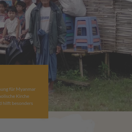
ohung für Myanmar
holische Kirche
 hilft besonders